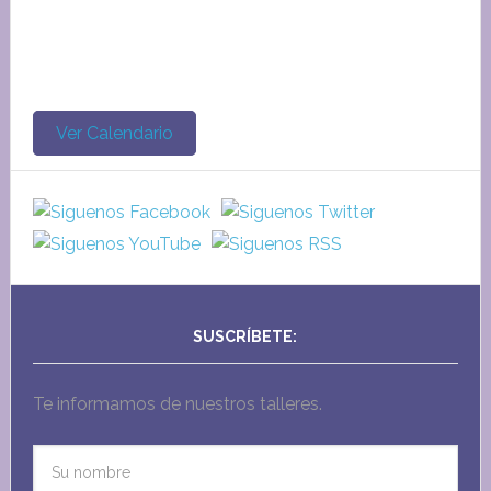
Ver Calendario
SUSCRÍBETE:
Te informamos de nuestros talleres.