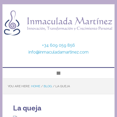
+34 609 059 856
info@inmaculadamartinez.com
YOU ARE HERE:
HOME
/
BLOG
/
LA QUEJA
La queja