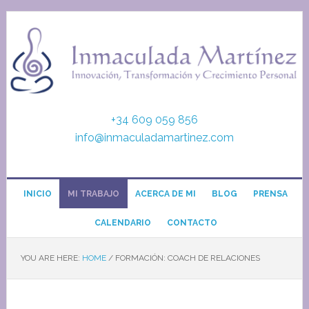
+34 609 059 856
info@inmaculadamartinez.com
INICIO
MI TRABAJO
ACERCA DE MI
BLOG
PRENSA
CALENDARIO
CONTACTO
YOU ARE HERE:
HOME
/
FORMACIÓN: COACH DE RELACIONES