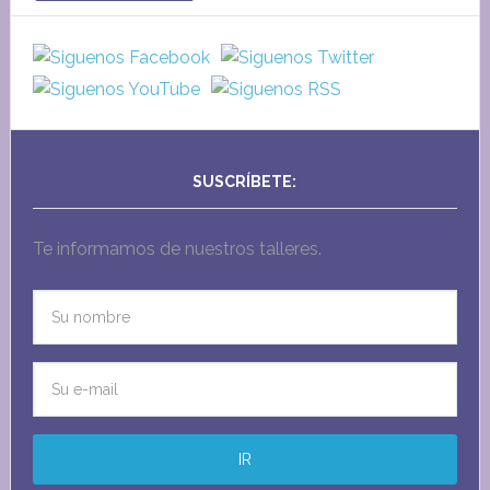
SUSCRÍBETE:
Te informamos de nuestros talleres.