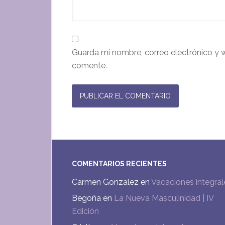
Guarda mi nombre, correo electrónico y 
comente.
COMENTARIOS RECIENTES
Carmen Gonzalez
en
Vacaciones integral
Begoña
en
La Nueva Masculinidad | IV
Edición