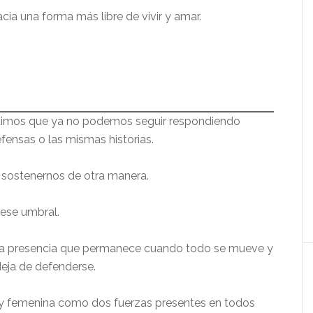
timos que ya no podemos seguir respondiendo
ensas o las mismas historias.
sostenernos de otra manera.
 ese umbral.
la presencia que permanece cuando todo se mueve y
eja de defenderse.
 y femenina como dos fuerzas presentes en todos