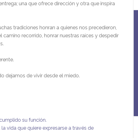
entrega; una que ofrece dirección y otra que inspira
uchas tradiciones honran a quienes nos precedieron,
 camino recorrido, honrar nuestras raíces y despedir
s.
erente.
o dejamos de vivir desde el miedo.
 cumplido su función.
 la vida que quiere expresarse a través de