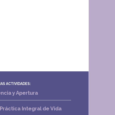
AS ACTIVIDADES:
ncia y Apertura
 Práctica Integral de Vida