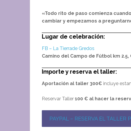
«Todo rito de paso comienza cuan
cambiar y empezamos a preguntarno
Lugar de celebración:
FB – La Tierrade Gredos
Camino del Campo de Fútbol km 2.5, G
Importe y reserva el taller:
Aportación al taller 300€
incluye esta
Reservar Taller
100 € al hacer la reser
PAYPAL – RESERVA EL TALLER 