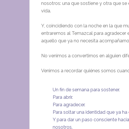
nosotros: una que sostiene y otra que se 
vida.
Y, coincidiendo con la noche en la que m
entraremos al Temazcal para agradecer el
aquello que ya no necesita acompañarno
No venimos a convertirnos en alguien dif
Venimos a recordar quiénes somos cuand
Un fin de semana para sostener.
Para abrir.
Para agradecer.
Para soltar una identidad que ya ha
Y para dar un paso consciente hacia
nosotros.