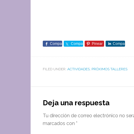
Comparte
Comparte
Pinear
Comparte
FILED UNDER:
ACTIVIDADES
,
PRÓXIMOS TALLERES
Deja una respuesta
Tu dirección de correo electrónico no ser
marcados con
*