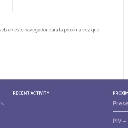
web en este navegador para la próxima vez que
RECENT ACTIVITY
PRÓXIM
Prese
es
PIV –