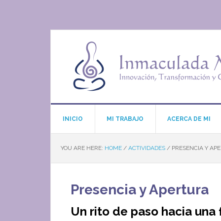
INICIO
MI TRABAJO
ACERCA DE MI
YOU ARE HERE:
HOME
/
ACTIVIDADES
/
PRESENCIA Y AP
Presencia y Apertura
Un rito de paso hacia una f